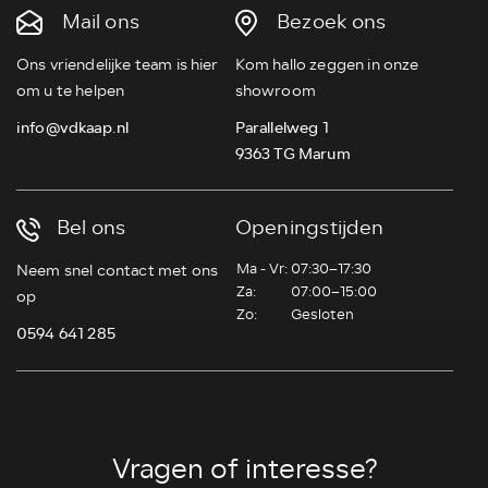
Mail ons
Bezoek ons
Ons vriendelijke team is hier
Kom hallo zeggen in onze
om u te helpen
showroom
info@vdkaap.nl
Parallelweg 1
9363 TG Marum
Bel ons
Openingstijden
Ma - Vr:
07:30–17:30
Neem snel contact met ons
Za:
07:00–15:00
op
Zo:
Gesloten
0594 641 285
Vragen of interesse?