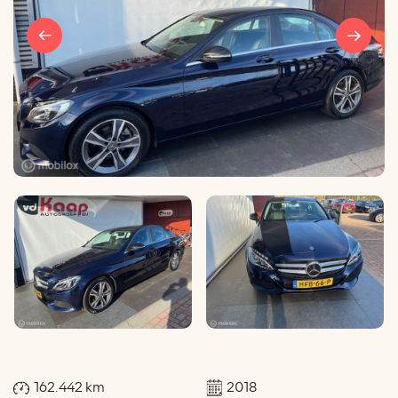
162.442 km
2018