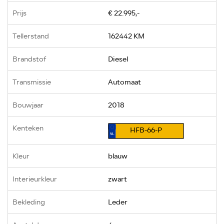
Prijs
€ 22.995,-
Tellerstand
162442 KM
Brandstof
Diesel
Transmissie
Automaat
Bouwjaar
2018
Kenteken
HFB-66-P
Kleur
blauw
Interieurkleur
zwart
Bekleding
Leder