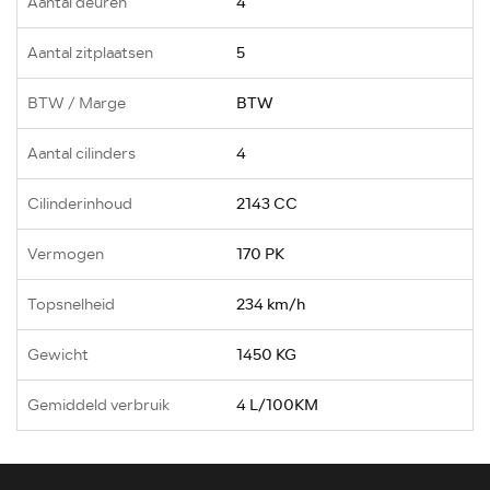
Aantal deuren
4
Aantal zitplaatsen
5
BTW / Marge
BTW
Aantal cilinders
4
Cilinderinhoud
2143 CC
Vermogen
170 PK
Topsnelheid
234 km/h
Gewicht
1450 KG
Gemiddeld verbruik
4 L/100KM