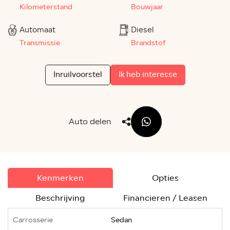
Kilometerstand
Bouwjaar
Automaat
Diesel
Transmissie
Brandstof
Inruilvoorstel
Ik heb interesse
Auto delen
Kenmerken
Opties
Beschrijving
Financieren / Leasen
Carrosserie
Sedan