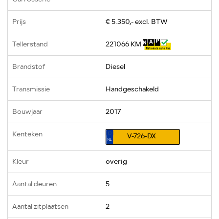
Prijs
€ 5.350,- excl. BTW
Tellerstand
221066 KM
Brandstof
Diesel
Transmissie
Handgeschakeld
Bouwjaar
2017
Kenteken
V-726-DX
Kleur
overig
Aantal deuren
5
Aantal zitplaatsen
2