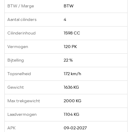
BTW / Marge
BTW
Aantal cilinders
4
Cilinderinhoud
1598 CC
Vermogen
120 PK
Bijtelling
22 %
Topsnelheid
172 km/h
Gewicht
1636 KG
Max trekgewicht
2000 KG
Laadvermogen
1104 KG
APK
09-02-2027