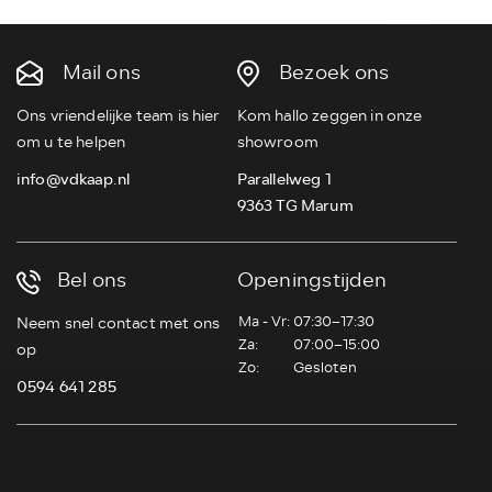
Mail ons
Bezoek ons
Ons vriendelijke team is hier
Kom hallo zeggen in onze
om u te helpen
showroom
info@vdkaap.nl
Parallelweg 1
9363 TG Marum
Bel ons
Openingstijden
Ma - Vr:
07:30–17:30
Neem snel contact met ons
Za:
07:00–15:00
op
Zo:
Gesloten
0594 641 285