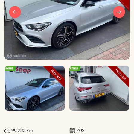
99.236 km
2021