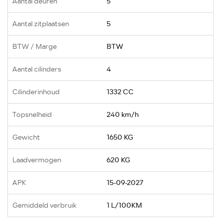
Aantal deuren
5
Aantal zitplaatsen
5
BTW / Marge
BTW
Aantal cilinders
4
Cilinderinhoud
1332 CC
Topsnelheid
240 km/h
Gewicht
1650 KG
Laadvermogen
620 KG
APK
15-09-2027
Gemiddeld verbruik
1 L/100KM