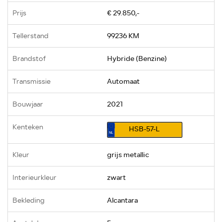
Prijs
€ 29.850,-
Tellerstand
99236 KM
Brandstof
Hybride (Benzine)
Transmissie
Automaat
Bouwjaar
2021
Kenteken
HSB-57-L
Kleur
grijs metallic
Interieurkleur
zwart
Bekleding
Alcantara