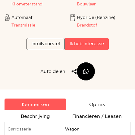
Kilometerstand
Bouwjaar
Automaat
Hybride (Benzine)
Transmissie
Brandstof
Inruilvoorstel
Ik heb interesse
Auto delen
Kenmerken
Opties
Beschrijving
Financieren / Leasen
Carrosserie
Wagon