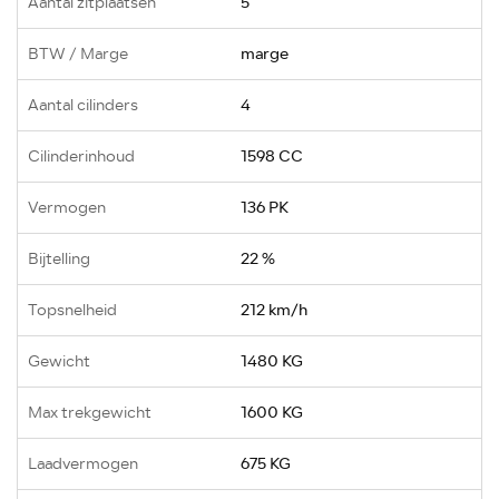
Aantal zitplaatsen
5
BTW / Marge
marge
Aantal cilinders
4
Cilinderinhoud
1598 CC
Vermogen
136 PK
Bijtelling
22 %
Topsnelheid
212 km/h
Gewicht
1480 KG
Max trekgewicht
1600 KG
Laadvermogen
675 KG