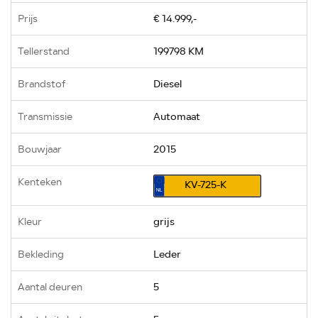
Prijs
€ 14.999,-
Tellerstand
199798 KM
Brandstof
Diesel
Transmissie
Automaat
Bouwjaar
2015
Kenteken
KV-725-K
Kleur
grijs
Bekleding
Leder
Aantal deuren
5