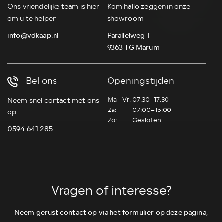
Ons vriendelijke team is hier
Kom hallo zeggen in onze
om u te helpen
showroom
info@vdkaap.nl
Parallelweg 1
9363 TG Marum
Bel ons
Openingstijden
Ma - Vr:
07:30–17:30
Neem snel contact met ons
Za:
07:00–15:00
op
Zo:
Gesloten
0594 641 285
Vragen of interesse?
Neem gerust contact op via het formulier op deze pagina,