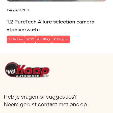
Peugeot 208
1.2 PureTech Allure selection camera
stoelverw,etc
45.827 km
2022
€ 11.999,-
€ 168 p.m.
Heb je vragen of suggesties?
Neem gerust contact met ons op.