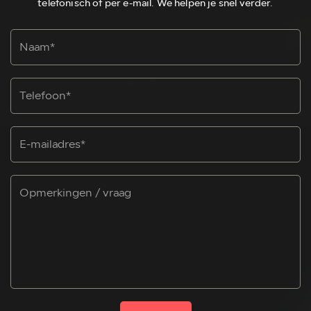
telefonisch of per e-mail. We helpen je snel verder.