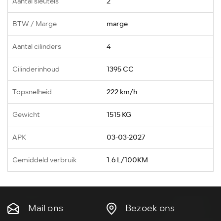
Aantal sleutels
2
BTW / Marge
marge
Aantal cilinders
4
Cilinderinhoud
1395 CC
Topsnelheid
222 km/h
Gewicht
1515 KG
APK
03-03-2027
Gemiddeld verbruik
1.6 L/100KM
Mail ons
Bezoek ons