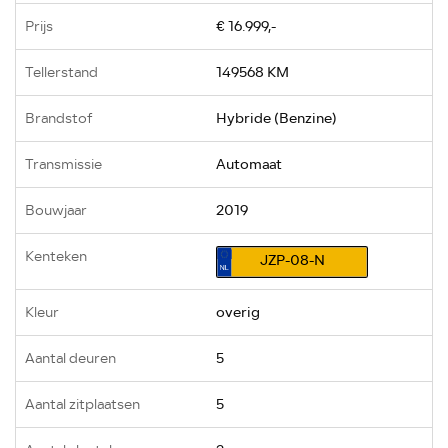
Prijs
€ 16.999,-
Tellerstand
149568 KM
Brandstof
Hybride (Benzine)
Transmissie
Automaat
Bouwjaar
2019
Kenteken
JZP-08-N
Kleur
overig
Aantal deuren
5
Aantal zitplaatsen
5