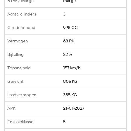
BTW / Marge
marge
Aantal cilinders
3
Cilinderinhoud
998 CC
Vermogen
68 PK
Bijtelling
22 %
Topsnelheid
157 km/h
Gewicht
805 KG
Laadvermogen
385 KG
APK
21-01-2027
Emissieklasse
5