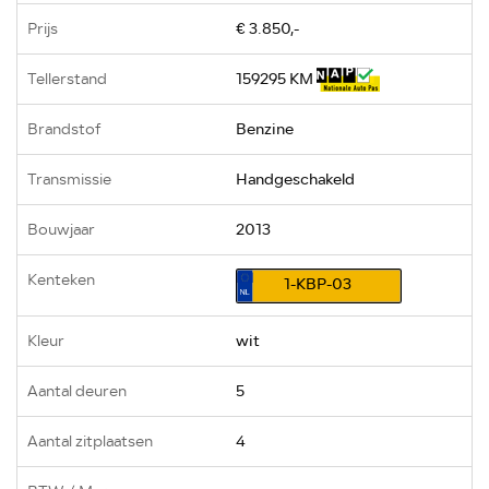
Prijs
€ 3.850,-
Tellerstand
159295 KM
Brandstof
Benzine
Transmissie
Handgeschakeld
Bouwjaar
2013
Kenteken
1-KBP-03
Kleur
wit
Aantal deuren
5
Aantal zitplaatsen
4