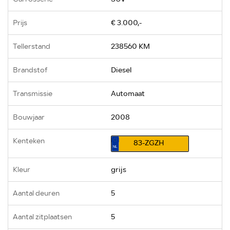
Prijs
€ 3.000,-
Tellerstand
238560 KM
Brandstof
Diesel
Transmissie
Automaat
Bouwjaar
2008
Kenteken
83-ZGZH
Kleur
grijs
Aantal deuren
5
Aantal zitplaatsen
5