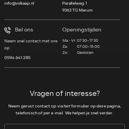
info@vdkaap.nl
Parallelweg 1
9363 TG Marum
Bel ons
Openingstijden
Ma - Vr:
07:30–17:30
Neem snel contact met ons
Za:
07:00–15:00
op
Zo:
Gesloten
0594 641 285
Vragen of interesse?
Neem gerust contact op via het formulier op deze pagina,
telefonisch of per e-mail. We helpen je snel verder.