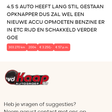
4.5 S AUTO HEEFT LANG STIL GESTAAN
OPKNAPPER DUS ZAL WEL EEN
NIEUWE ACCU OPMOETEN BENZINE ER
IN ETC RIJD EN SCHAKKELD VERDER
GOE
303.270 km
2004
€ 3.250,-
€ 57 p.m.
Heb je vragen of suggesties?
Neem gerust contact met ons op.