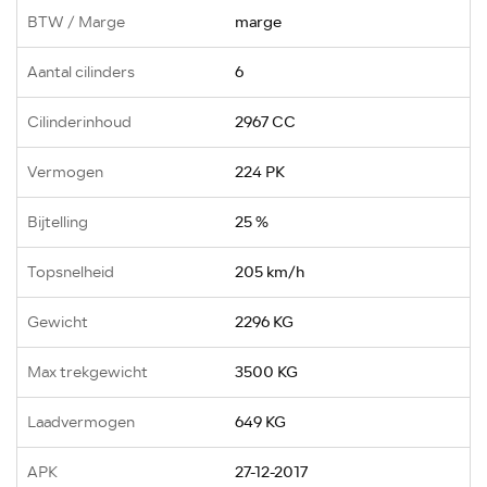
BTW / Marge
marge
Aantal cilinders
6
Cilinderinhoud
2967 CC
Vermogen
224 PK
Bijtelling
25 %
Topsnelheid
205 km/h
Gewicht
2296 KG
Max trekgewicht
3500 KG
Laadvermogen
649 KG
APK
27-12-2017