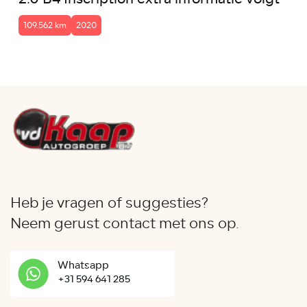
109.562 km
2020
Heb je vragen of suggesties?
Neem gerust contact met ons op.
Whatsapp
+31 594 641 285