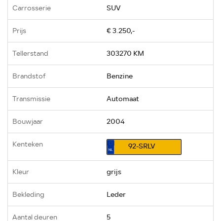
Carrosserie
SUV
Prijs
€ 3.250,-
Tellerstand
303270 KM
Brandstof
Benzine
Transmissie
Automaat
Bouwjaar
2004
Kenteken
92-SRLV
Kleur
grijs
Bekleding
Leder
Aantal deuren
5