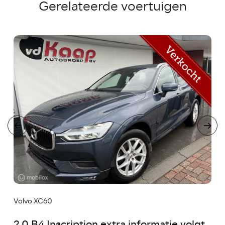
Gerelateerde voertuigen
Volvo XC60
2.0 B4 Inscription extra informatie volgt