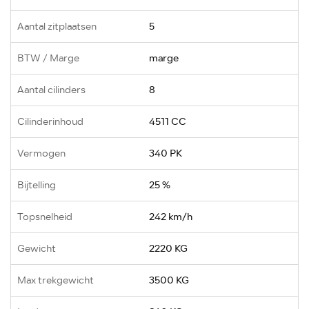
Aantal zitplaatsen
5
BTW / Marge
marge
Aantal cilinders
8
Cilinderinhoud
4511 CC
Vermogen
340 PK
Bijtelling
25 %
Topsnelheid
242 km/h
Gewicht
2220 KG
Max trekgewicht
3500 KG