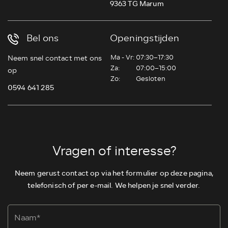
9363 TG Marum
Bel ons
Openingstijden
Ma - Vr:
07:30–17:30
Neem snel contact met ons
Za:
07:00–15:00
op
Zo:
Gesloten
0594 641 285
Vragen of interesse?
Neem gerust contact op via het formulier op deze pagina,
telefonisch of per e-mail. We helpen je snel verder.