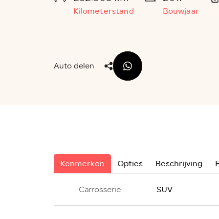
Kilometerstand
Bouwjaar
Auto delen
Kenmerken
Opties
Beschrijving
F
SUV
Carrosserie