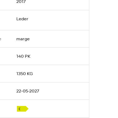
2017
Leder
marge
e
140 PK
1350 KG
22-05-2027