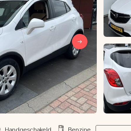
Handgeschakeld
Benzine