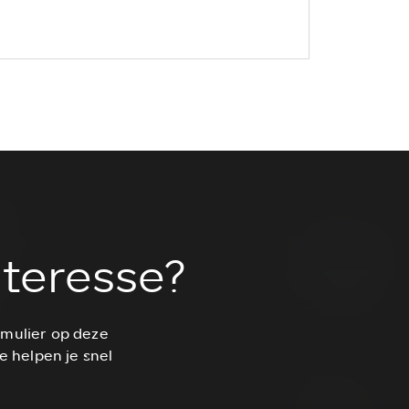
nteresse?
rmulier op deze
e helpen je snel