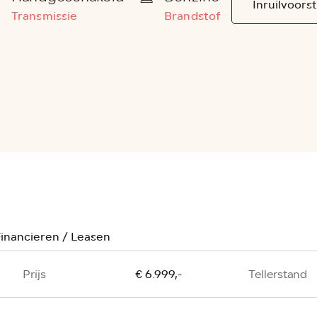
Inruilvoorst
Transmissie
Brandstof
inancieren / Leasen
€ 6.999,-
Prijs
Tellerstand