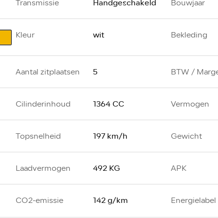
Handgeschakeld
Transmissie
Bouwjaar
wit
Kleur
Bekleding
5
Aantal zitplaatsen
BTW / Marg
1364 CC
Cilinderinhoud
Vermogen
197 km/h
Topsnelheid
Gewicht
492 KG
Laadvermogen
APK
142 g/km
CO2-emissie
Energielabel