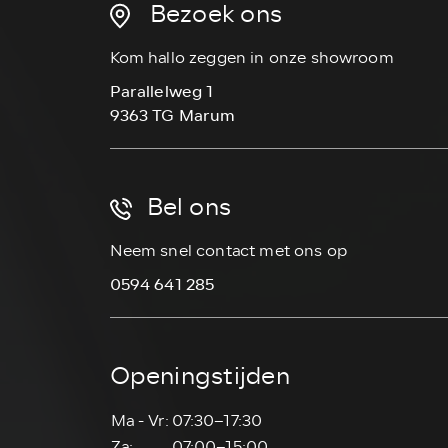
Bezoek ons
Kom hallo zeggen in onze showroom
Parallelweg 1
9363 TG Marum
Bel ons
Neem snel contact met ons op
0594 641 285
Openingstijden
Ma - Vr:
07:30–17:30
Za:
07:00–15:00